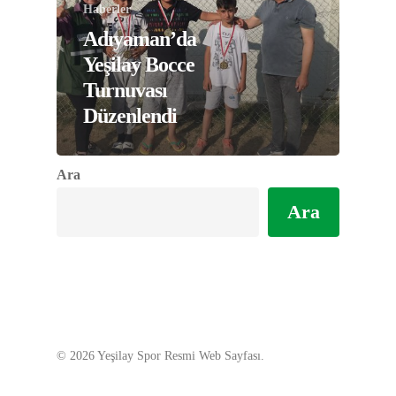
Haberler
Adıyaman’da
Yeşilay Bocce
Turnuvası
Düzenlendi
Ara
Ara
© 2026 Yeşilay Spor Resmi Web Sayfası.