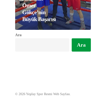
Ömer
Gökçe’nin
Büyük Başarısı
Ara
Ara
© 2026 Yeşilay Spor Resmi Web Sayfası.