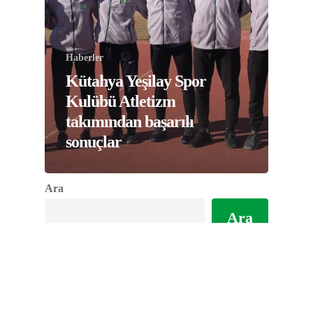
Haberler
Kütahya Yeşilay Spor
Kulübü Atletizm
takımından başarılı
sonuçlar
Ara
Ara