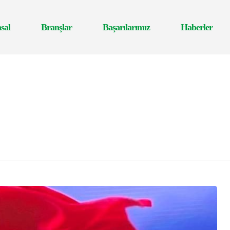
sal
Branşlar
Başarılarımız
Haberler