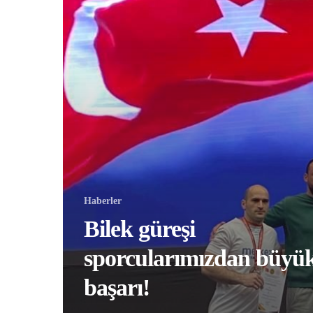
Haberler
Bilek güreşi
sporcularımızdan büyü
başarı!