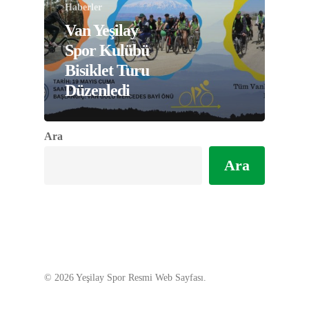
Haberler
Van Yeşilay
Spor Kulübü
Bisiklet Turu
Düzenledi
Ara
Ara
© 2026 Yeşilay Spor Resmi Web Sayfası.