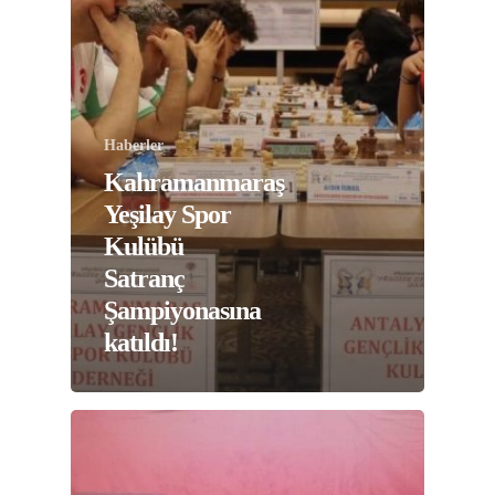
Haberler
Kahramanmaraş
Yeşilay Spor
Kulübü
Satranç
Şampiyonasına
katıldı!