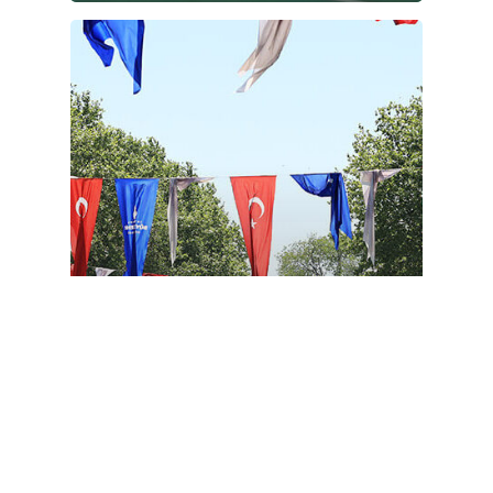
Haberler
10. Yeşilay Bisiklet Turu 70