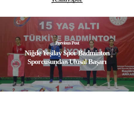
Previous Post
Niğde Yeşilay Spor Badminton
Sporcusundan Ulusal Başarı