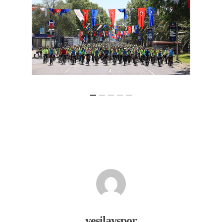
yesilayspor