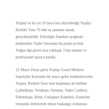
Yeşilay’ın bu yıl 10’uncu kez düzenlediği Yeşilay
Bisiklet Turu 70 ilde eş zamanlı olarak
gerçekleştirildi. Etkinliğin İstanbul ayağında
bisikletliler Tarihi Yarımada’da pedal çevirdi.
Yoğun ilgi gören tura yaklaşık 3 bin amatör ve
profesyonel sporcu katıldı.
22 Mayıs Pazar günü Yeşilay Genel Merkezi
Sepetçiler Kasrında bir araya gelen bisikletseverler
Yeşilay Bisiklet Turu’nun başlaması ile birlikte
Çatladıkapı, Yenikapı, Aksaray, Vatan Caddesi,
Edirnekapı, Balat, Unkapanı Köprüsü, Eminönü
rotasında ilerleyerek tekrar başlangıç noktasına