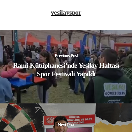
yesilayspor
Previous Post
Rami Kütüphanesi’nde Yeşilay Haftası
Spor Festivali Yapıldı
Next Post