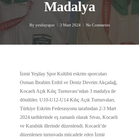
Madalya
By
yesilayspor
3 Mart 2024
No Comments
İzmir Yeşilay Spor Kulübü eskrim sporcuları
Osman İbrahim Erdöl ve Deniz Devrim Akçadağ,
Kocaeli Açık Kılıç Turnuvası’ndan 3 madalya ile
döndüler. U10-U12-U14 Kılıç Açık Turnuvaları,
Türkiye Eskrim Federasyonu tarafından 2-3 Mart
2024 tarihlerinde eş zamanlı olarak Sivas, Kocaeli
ve Karabük illerinde düzenlendi. Kocaeli’de
düzenlenen turnuvada mücadele eden İzmir