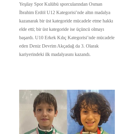
Yeşilay Spor Kulübü sporcularından Osman
İbrahim Erdöl U12 Kategorisi’nde altın madalya
kazanarak bir üst kategoride mücadele etme hakkı
elde etti; bir üst kategoride ise üçüncü olmayı
başardı. U10 Erkek Kılıç Kategorisi’nde mücadele
eden Deniz Devrim Akçadağ da 3. Olarak
kariyerindeki ilk madalyasını kazandı.