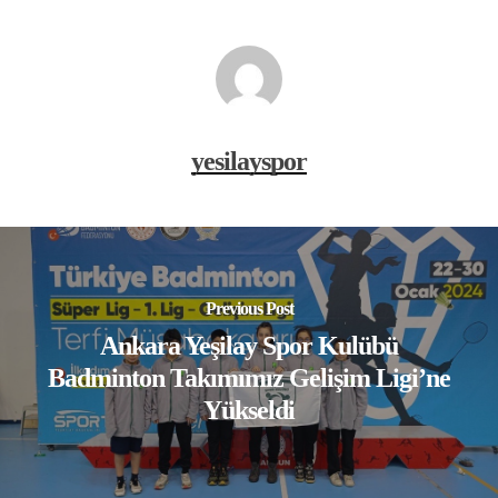
yesilayspor
Previous Post
Ankara Yeşilay Spor Kulübü
Badminton Takımımız Gelişim Ligi’ne
Yükseldi