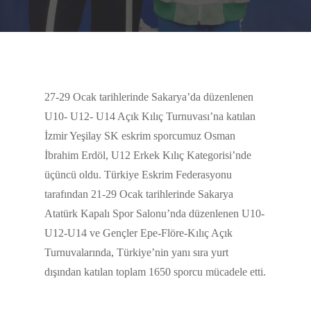
27-29 Ocak tarihlerinde Sakarya’da düzenlenen
U10- U12- U14 Açık Kılıç Turnuvası’na katılan
İzmir Yeşilay SK eskrim sporcumuz Osman
İbrahim Erdöl, U12 Erkek Kılıç Kategorisi’nde
üçüncü oldu. Türkiye Eskrim Federasyonu
tarafından 21-29 Ocak tarihlerinde Sakarya
Atatürk Kapalı Spor Salonu’nda düzenlenen U10-
U12-U14 ve Gençler Epe-Flöre-Kılıç Açık
Turnuvalarında, Türkiye’nin yanı sıra yurt
dışından katılan toplam 1650 sporcu mücadele etti.