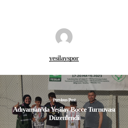
yesilayspor
Previous Post
Adıyaman’da Yeşilay Bocce Turnuvası
Düzenlendi