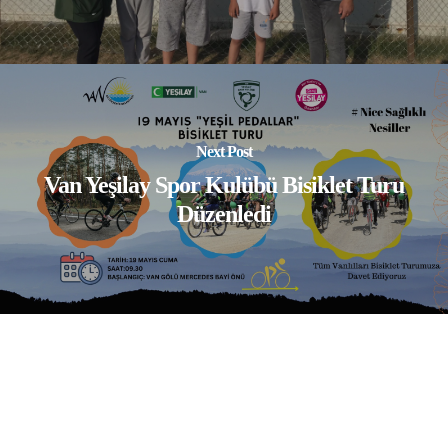
Next Post
Van Yeşilay Spor Kulübü Bisiklet Turu
Düzenledi