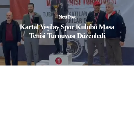
Next Post
Kartal Yeşilay Spor Kulübü Masa
Tenisi Turnuvası Düzenledi
© 2026 Yeşilay Spor Resmi Web Sayfası.