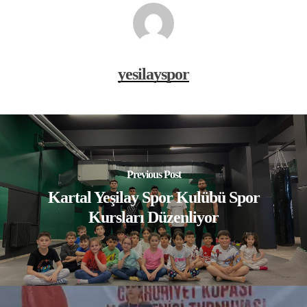
yesilayspor
Previous Post
Kartal Yeşilay Spor Kulübü Spor
Kursları Düzenliyor