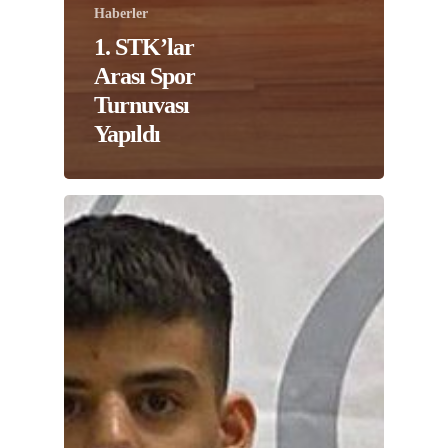
Haberler
1. STK’lar
Arası Spor
Turnuvası
Yapıldı