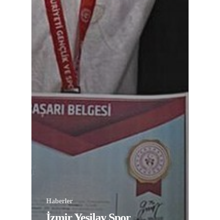
Haberler
İzmir Yeşilay Spor